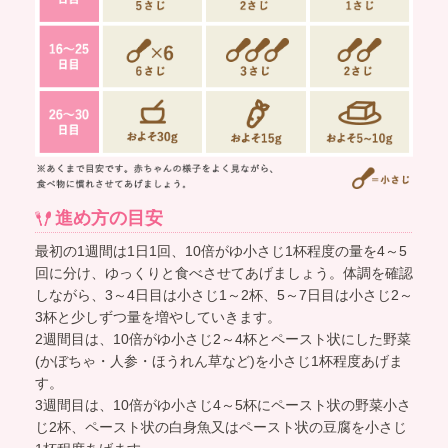
進め方の目安
最初の1週間は1日1回、10倍がゆ小さじ1杯程度の量を4～5
回に分け、ゆっくりと食べさせてあげましょう。体調を確認
しながら、3～4日目は小さじ1～2杯、5～7日目は小さじ2～
3杯と少しずつ量を増やしていきます。
2週間目は、10倍がゆ小さじ2～4杯とペースト状にした野菜
(かぼちゃ・人参・ほうれん草など)を小さじ1杯程度あげま
す。
3週間目は、10倍がゆ小さじ4～5杯にペースト状の野菜小さ
じ2杯、ペースト状の白身魚又はペースト状の豆腐を小さじ