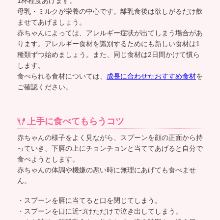
1杯程度あげます。
母乳・ミルクが栄養の中心です。離乳食後は欲しがるだけ飲
ませてあげましょう。
赤ちゃんによっては、アレルギー症状が出てしまう場合があ
ります。アレルギー食材を識別するためにも新しい食材は1
種類ずつ始めましょう。また、同じ食材は2日間かけて慣ら
します。
食べられる食材については、
成長に合わせたおすすめ食材
を
ご確認ください。
上手に食べてもらうコツ
赤ちゃんの様子をよく見ながら、スプーンを顔の正面から持
っていき、下唇の上にチョンチョンと当ててあげると自分で
食べようとします。
赤ちゃんの体調や機嫌の悪い時に無理にあげても食べませ
ん。
・スプーンを唇に当てると口を閉じてしまう。
・スプーンを口に近づけただけで泣き出してしまう。