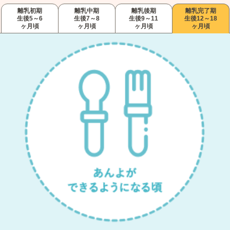
離乳初期
離乳中期
離乳後期
離乳完了期
生後5～6
生後7～8
生後9～11
生後12～18
ヶ月頃
ヶ月頃
ヶ月頃
ヶ月頃