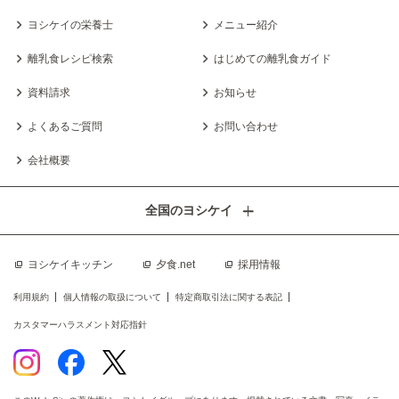
ヨシケイの栄養士
メニュー紹介
離乳食レシピ検索
はじめての離乳食ガイド
資料請求
お知らせ
よくあるご質問
お問い合わせ
会社概要
全国のヨシケイ
ヨシケイキッチン
夕食.net
採用情報
利用規約
個人情報の取扱について
特定商取引法に関する表記
カスタマーハラスメント対応指針