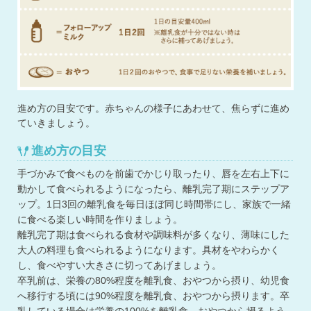
進め方の目安です。赤ちゃんの様子にあわせて、焦らずに進め
ていきましょう。
進め方の目安
手づかみで食べものを前歯でかじり取ったり、唇を左右上下に
動かして食べられるようになったら、離乳完了期にステップア
ップ。1日3回の離乳食を毎日ほぼ同じ時間帯にし、家族で一緒
に食べる楽しい時間を作りましょう。
離乳完了期は食べられる食材や調味料が多くなり、薄味にした
大人の料理も食べられるようになります。具材をやわらかく
し、食べやすい大きさに切ってあげましょう。
卒乳前は、栄養の80%程度を離乳食、おやつから摂り、幼児食
へ移行する頃には90%程度を離乳食、おやつから摂ります。卒
乳している場合は栄養の100%を離乳食、おやつから摂るよう