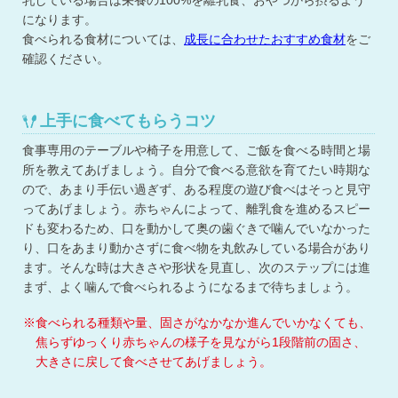
になります。
食べられる食材については、
成長に合わせたおすすめ食材
をご
確認ください。
上手に食べてもらうコツ
食事専用のテーブルや椅子を用意して、ご飯を食べる時間と場
所を教えてあげましょう。自分で食べる意欲を育てたい時期な
ので、あまり手伝い過ぎず、ある程度の遊び食べはそっと見守
ってあげましょう。赤ちゃんによって、離乳食を進めるスピー
ドも変わるため、口を動かして奥の歯ぐきで噛んでいなかった
り、口をあまり動かさずに食べ物を丸飲みしている場合があり
ます。そんな時は大きさや形状を見直し、次のステップには進
まず、よく噛んで食べられるようになるまで待ちましょう。
※食べられる種類や量、固さがなかなか進んでいかなくても、
焦らずゆっくり赤ちゃんの様子を見ながら1段階前の固さ、
大きさに戻して食べさせてあげましょう。