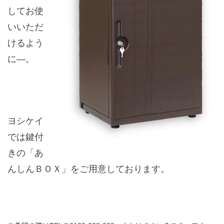
してお使
いいただ
けるよう
に―。
ヨシケイ
では鍵付
きの「あ
んしんＢＯＸ」をご用意しております。