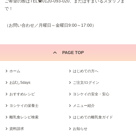
ご希望の際はTEL☎0120-093-020、またはすまいるスタッフま
で！
（お問い合わせ／月曜日～金曜日9:00～17:00）
PAGE TOP
ホーム
はじめての方へ
お試し5days
ご注文/ログイン
おすすめレシピ
ヨシケイの安全・安心
ヨシケイの栄養士
メニュー紹介
離乳食レシピ検索
はじめての離乳食ガイド
資料請求
お知らせ