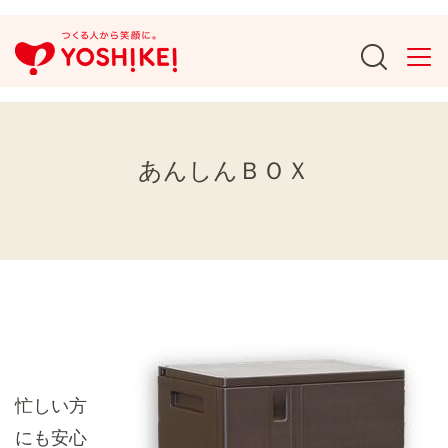
あんしんＢＯＸ
忙しい方
にも安心