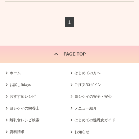
1
PAGE TOP
ホーム
はじめての方へ
お試し5days
ご注文/ログイン
おすすめレシピ
ヨシケイの安全・安心
ヨシケイの栄養士
メニュー紹介
離乳食レシピ検索
はじめての離乳食ガイド
資料請求
お知らせ