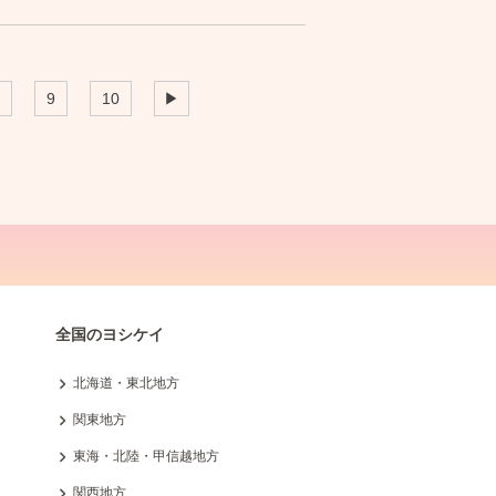
9
10
▶
全国のヨシケイ
北海道・東北地方
関東地方
東海・北陸・甲信越地方
関西地方