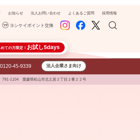
す
お知らせ
法人お問い合わせ
よくあるご質問
採用情報
ヨシケイポイント交換
お試し5days
じめての方限定！
法人企業さま向け
0120-45-9339
〒 791-1104 愛媛県松山市北土居２丁目２番２２号