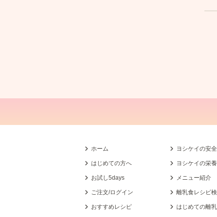
ホーム
ヨシケイの安
はじめての方へ
ヨシケイの栄
お試し5days
メニュー紹介
ご注文/ログイン
離乳食レシピ
おすすめレシピ
はじめての離