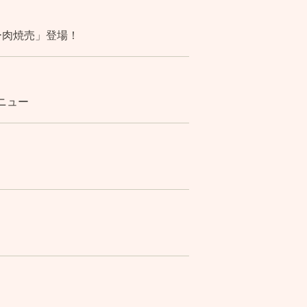
ー肉焼売」登場！
ニュー