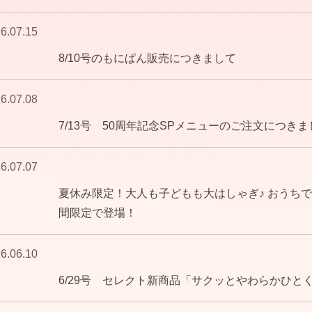
6.07.15
8/10号のもにぱん販売につきまして
6.07.08
7/13号 50周年記念SPメニューのご注文につきま
6.07.07
夏休み限定！大人も子どもも大はしゃぎ♪ おうち
間限定で登場！
6.06.10
6/29号 セレクト新商品「サクッとやわらかひと