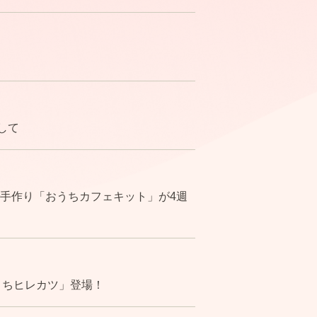
して
で手作り「おうちカフェキット」が4週
くちヒレカツ」登場！