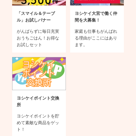
「スマイル＆テーブ
ヨシケイ大宮で働く仲
ル」お試しバナー
間を大募集！
がんばらずに毎日充実
家庭も仕事もがんばれ
おうちごはん！お得な
る理由がここにはあり
お試しセット
ます。
ヨシケイポイント交換
所
ヨシケイポイントを貯
めて素敵な商品をゲッ
ト！