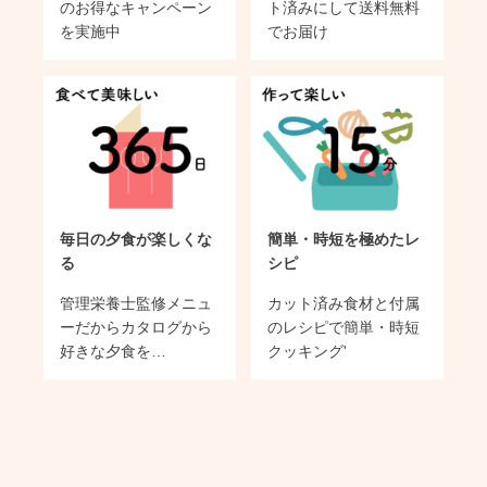
のお得なキャンペーン
ト済みにして送料無料
を実施中
でお届け
毎日の夕食が楽しくな
簡単・時短を極めたレ
る
シピ
管理栄養士監修メニュ
カット済み食材と付属
ーだからカタログから
のレシピで簡単・時短
好きな夕食を…
クッキング'