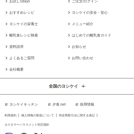
お試し5days
ご注文/ログイン
おすすめレシピ
ヨシケイの安全・安心
ヨシケイの栄養士
メニュー紹介
離乳食レシピ検索
はじめての離乳食ガイド
資料請求
お知らせ
よくあるご質問
お問い合わせ
会社概要
全国のヨシケイ
ヨシケイキッチン
夕食.net
採用情報
利用規約
個人情報の取扱について
特定商取引法に関する表記
カスタマーハラスメント対応指針