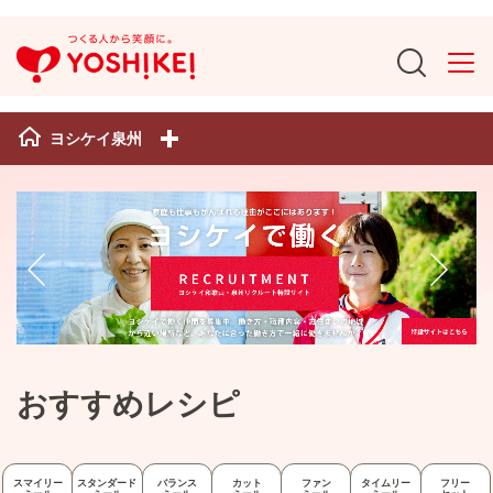
ヨシケイ泉州
おすすめレシピ
スマイリー
スタンダード
バランス
カット
ファン
タイムリー
フリー