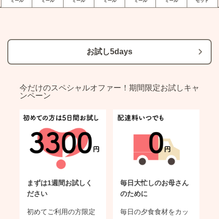
ミール
ミール
ミール
ミール
ミール
ミール
セット
お試し5days
今だけのスペシャルオファー！期間限定お試しキャ
ンペーン
まずは1週間お試しく
毎日大忙しのお母さん
ださい
のために
初めてご利用の方限定
毎日の夕食食材をカッ