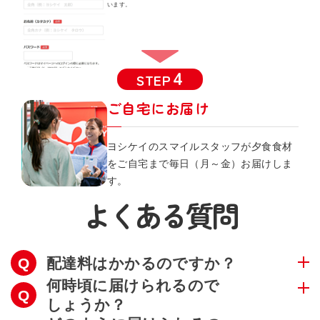
います。
STEP
ご自宅にお届け
ヨシケイのスマイルスタッフが夕食食材
をご自宅まで毎日（月～金）お届けしま
す。
よくある質問
配達料はかかるのですか？
何時頃に届けられるので
しょうか？