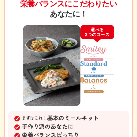
栄養バランスに
こだわりたい
あなたに！
選べる
3つのコース
基本のミールキット
まずはこれ！
手作り派のあなたに
栄養バランスばっちり