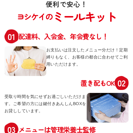
便利で安心！
ミールキット
ヨシケイの
配達料、入会金、年会費なし！
お支払いは注文したメニュー分だけ！定期
縛りもなく、お客様の都合に合わせてご利
用いただけます。
置き配もOK
受取り時間を気にせずお過ごしいただけま
す。ご希望の方には鍵付きあんしんBOXを
お貸ししています。
メニューは管理栄養士監修