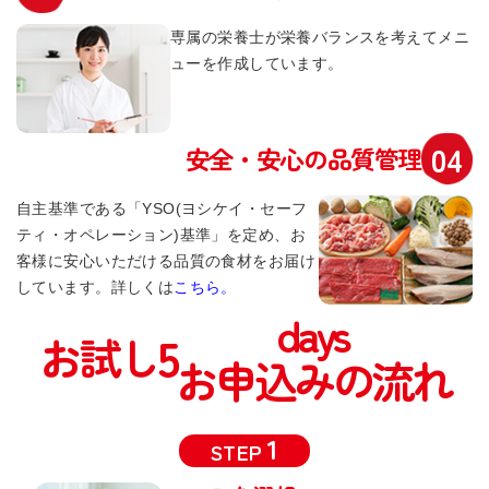
専属の栄養士が栄養バランスを考えてメニ
ューを作成しています。
安全・安心の品質管理
自主基準である「YSO(ヨシケイ・セーフ
ティ・オペレーション)基準」を定め、お
客様に安心いただける品質の食材をお届け
しています。詳しくは
こちら。
days
5
お試し
お申込みの流れ
STEP