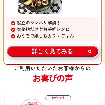
献立のマンネリ解消！
本格的だけどお手軽レシピ
おうちで楽しむカフェごはん
詳しく見てみる
ご利用いただいたお客様からの
お喜びの声
50代 女性