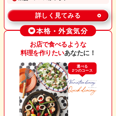
詳しく見てみる
本格・外食気分
お店で食べるような
料理を作りたい
あなたに！
選べる
2つのコース