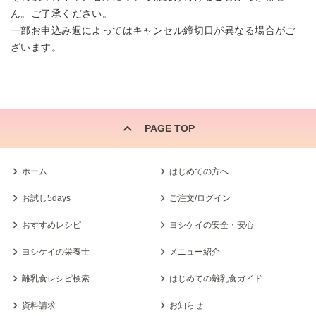
ん。ご了承ください。
一部お申込み週によってはキャンセル締切日が異なる場合がご
ざいます。
PAGE TOP
ホーム
はじめての方へ
お試し5days
ご注文/ログイン
おすすめレシピ
ヨシケイの安全・安心
ヨシケイの栄養士
メニュー紹介
離乳食レシピ検索
はじめての離乳食ガイド
資料請求
お知らせ