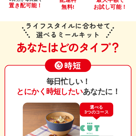
配達料
最大半額で
置き配可能！
無料!
お試し可能！
ライフスタイルに合わせて
選べるミールキット
あなたはどのタイプ？
時短
毎日忙しい！
とにかく時短したい
あなたに！
選べる
3つのコース