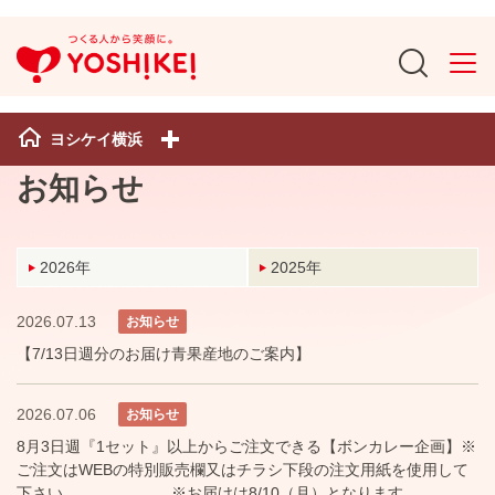
ヨシケイ横浜
お知らせ
2026年
2025年
2026.07.13
お知らせ
【7/13日週分のお届け青果産地のご案内】
2026.07.06
お知らせ
8月3日週『1セット』以上からご注文できる【ボンカレー企画】※
ご注文はWEBの特別販売欄又はチラシ下段の注文用紙を使用して
下さい ※お届けは8/10（月）となります。