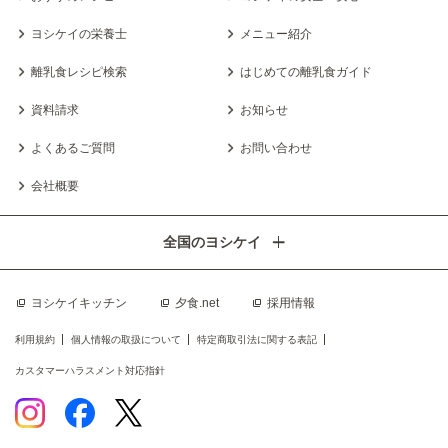
ヨシケイの栄養士
メニュー紹介
離乳食レシピ検索
はじめての離乳食ガイド
資料請求
お知らせ
よくあるご質問
お問い合わせ
会社概要
全国のヨシケイ
ヨシケイキッチン
夕食.net
採用情報
利用規約
個人情報の取扱について
特定商取引法に関する表記
カスタマーハラスメント対応指針