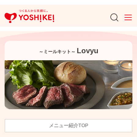
Lovyu
～ミールキット～
メニュー紹介TOP