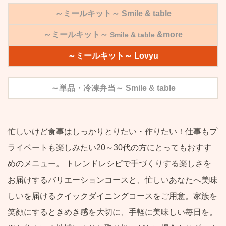
～ミールキット～
Smile & table
～ミールキット～
&
more
Smile & table
～ミールキット～
Lovyu
～単品・冷凍弁当～ Smile & table
忙しいけど食事はしっかりとりたい・作りたい！仕事もプ
ライベートも楽しみたい20～30代の方にとってもおすす
めのメニュー。 トレンドレシピで手づくりする楽しさを
お届けするバリエーションコースと、忙しいあなたへ美味
しいを届けるクイックダイニングコースをご用意。
家族を
笑顔にするときめき感を大切に、手軽に美味しい毎日を。