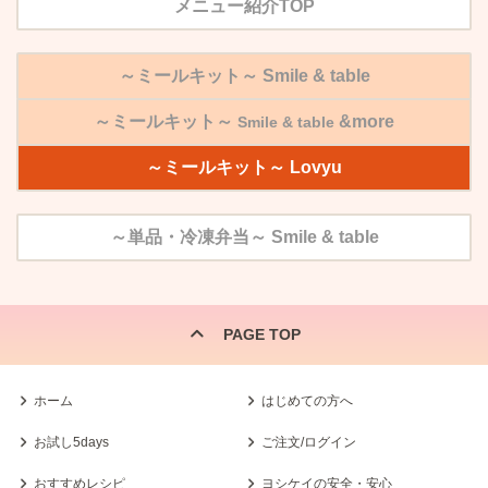
メニュー紹介TOP
～ミールキット～
Smile & table
～ミールキット～
&
more
Smile & table
～ミールキット～
Lovyu
～単品・冷凍弁当～ Smile & table
PAGE TOP
ホーム
はじめての方へ
お試し5days
ご注文/ログイン
おすすめレシピ
ヨシケイの安全・安心