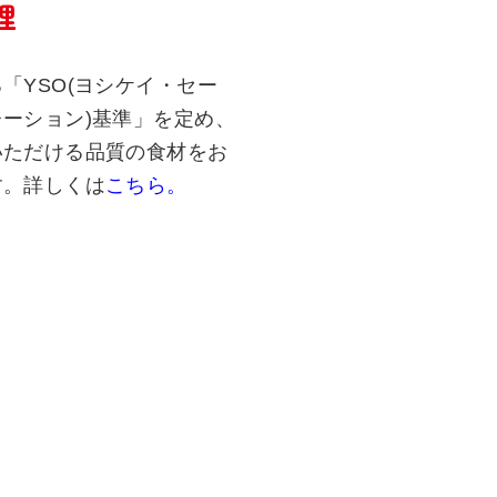
理
「YSO(ヨシケイ・セー
ーション)基準」を定め、
いただける品質の食材をお
す。詳しくは
こちら。