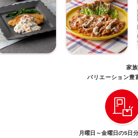
家
バリエーション豊
月曜日～金曜日の
5日