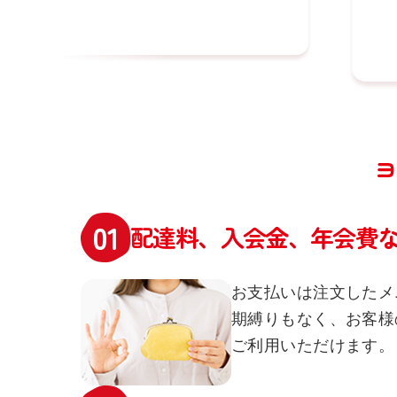
ヨ
配達料、入会金、年会費
お支払いは注文したメ
期縛りもなく、お客様
ご利用いただけます。