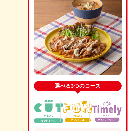
選べる
3つのコース