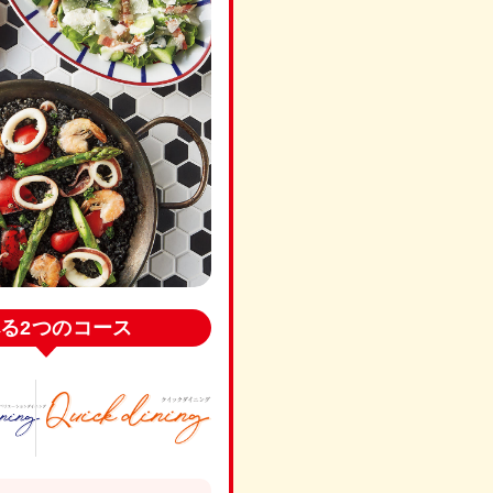
る
2つのコース