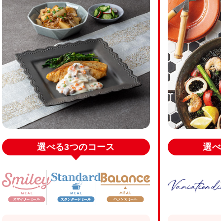
選べる
3つのコース
選べ