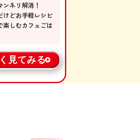
マンネリ解消！
だけどお手軽レシピ
で楽しむカフェごは
く見てみる