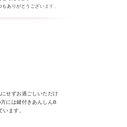
つもありがとうございます。
気にせずお過ごしいただけ
の方には鍵付きあんしんB
ています。