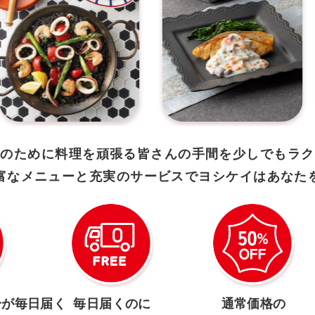
族のために
料理を頑張る皆さんの手間を少しでもラク
富なメニューと充実のサービスで
ヨシケイはあなた
分が毎日届く
毎日届くのに
通常価格の